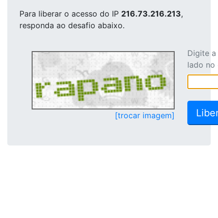
Para liberar o acesso
do IP
216.73.216.213
,
responda ao desafio abaixo.
Digite 
lado no
[trocar imagem]